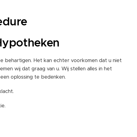
edure
 Hypotheken
e behartigen. Het kan echter voorkomen dat u niet
men wij dat graag van u. Wij stellen alles in het
een oplossing te bedenken.
lacht.
ie.