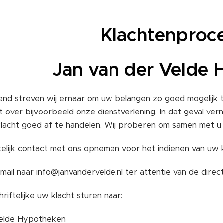
Klachtenproc
Jan van der Velde
nd streven wij ernaar om uw belangen zo goed mogelijk t
over bijvoorbeeld onze dienstverlening. In dat geval verne
acht goed af te handelen. Wij proberen om samen met u 
ftelijk contact met ons opnemen voor het indienen van uw k
mail naar info@janvandervelde.nl ter attentie van de direct
riftelijke uw klacht sturen naar:
Velde Hypotheken