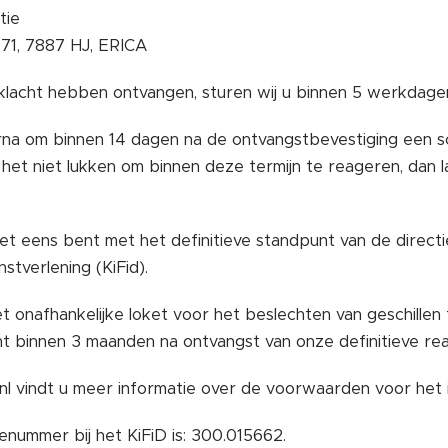
tie
71, 7887 HJ, ERICA
klacht hebben ontvangen, sturen wij u binnen 5 werkdage
rna om binnen 14 dagen na de ontvangstbevestiging een schr
het niet lukken om binnen deze termijn te reageren, dan 
iet eens bent met het definitieve standpunt van de directi
nstverlening (KiFid).
et onafhankelijke loket voor het beslechten van geschillen
t binnen 3 maanden na ontvangst van onze definitieve react
nl vindt u meer informatie over de voorwaarden voor het in
ienummer bij het KiFiD is: 300.015662.