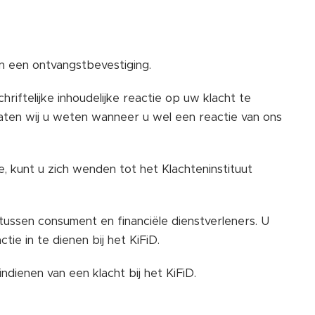
n een ontvangstbevestiging.
iftelijke inhoudelijke reactie op uw klacht te
laten wij u weten wanneer u wel een reactie van ons
e, kunt u zich wenden tot het Klachteninstituut
 tussen consument en financiële dienstverleners. U
ie in te dienen bij het KiFiD.
dienen van een klacht bij het KiFiD.